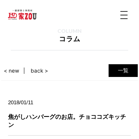
COLUMN
コラム
一覧
< new
back >
2018/01/11
焦がしハンバーグのお店。チョココズキッチ
ン