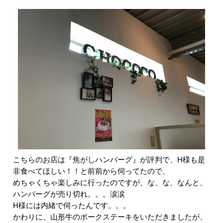
こちらのお店は『焦がしハンバーグ』が評判で、H様も是
非食べてほしい！！と前前から伺ってたので、
めちゃくちゃ楽しみに行ったのですが、な、な、なんと、
ハンバーグが売り切れ。。。涙涙
H様には内緒で伺ったんです。。。
かわりに、山形牛のポークステーキをいただきましたが、