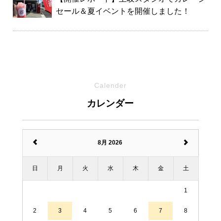
セール＆夏イベントを開催しました！
Calender
カレンダー
8月 2026
日
月
火
水
木
金
土
1
2
3
4
5
6
7
8