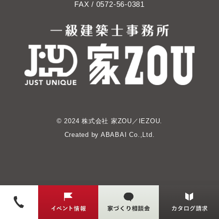
FAX / 0572-56-0381
© 2024 株式会社 家ZOU／IEZOU.
Created by
ABABAI
Co.,Ltd.