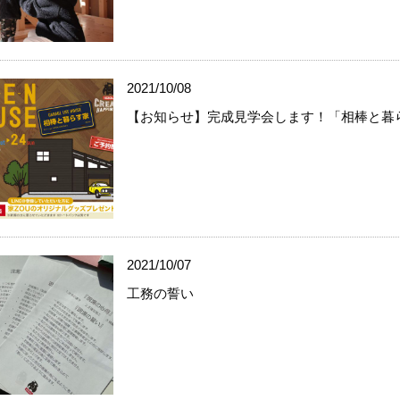
2021/10/08
【お知らせ】完成見学会します！「相棒と暮
2021/10/07
工務の誓い