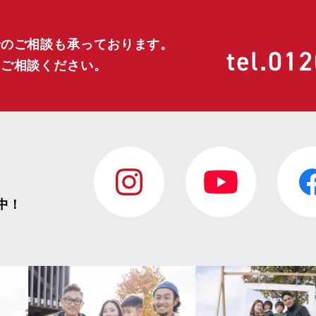
でのご相談も承っております。
にご相談ください。
中！