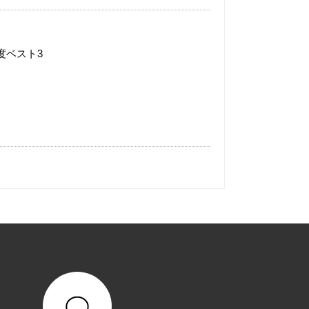
度ベスト3