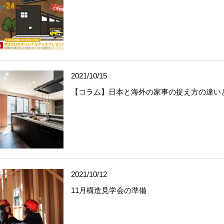
2021/10/15
【コラム】日本と海外の家事の捉え方の違い
2021/10/12
11月構造見学会の準備