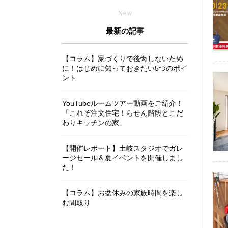
New
最新の記事
【コラム】家づくりで後悔しないため
に！はじめに知っておきたい5つのポイ
ント
YouTubeルームツアー動画をご紹介！
「これぞ注文住宅！らせん階段とこだ
わりキッチンの家」
【開催レポート】土岐スタジオでガレ
ージセール＆夏イベントを開催しまし
た！
【コラム】お盆休みの家族時間を楽し
む間取り