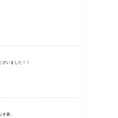
ございました！！
らす家」