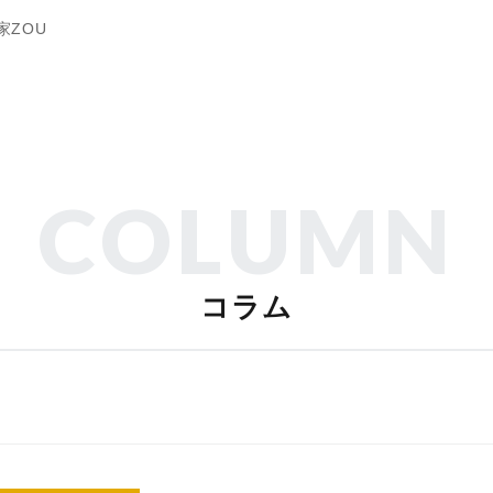
家ZOU
COLUMN
コラム