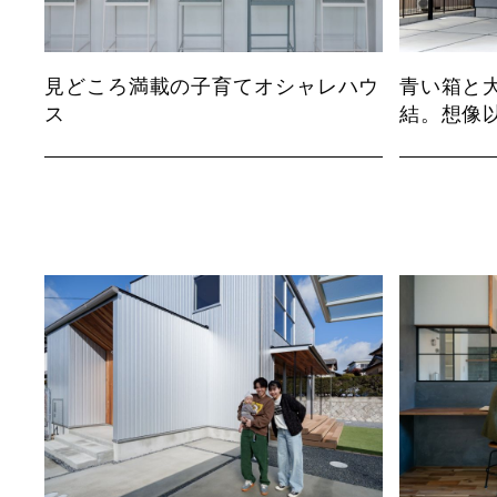
見どころ満載の子育てオシャレハウ
青い箱と大
ス
結。想像