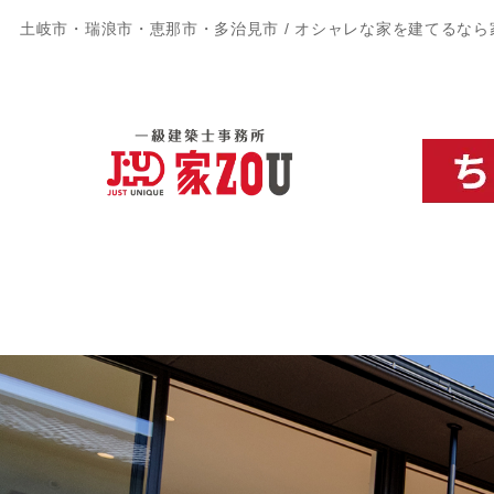
土岐市・瑞浪市・恵那市・多治見市 / オシャレな家を建てるなら