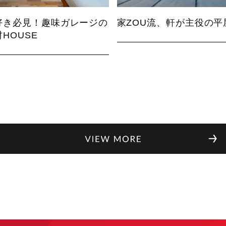
好き必見！趣味ガレージの
家ZOU流、軒が主役の平
HOUSE