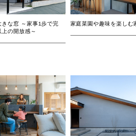
きな窓 ～家事1歩で完
家庭菜園や趣味を楽しむ
以上の開放感～