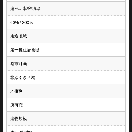
建ぺい率/容積率
60% / 200％
用途地域
第一種住居地域
都市計画
非線引き区域
地権利
所有権
建物規模