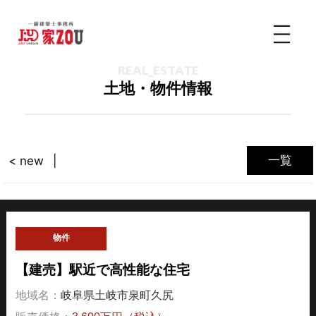
REAL_ESTATE
土地・物件情報
一覧
< new
物件
【建売】駅近で高性能な住宅
地域名：
岐阜県土岐市泉町久尻