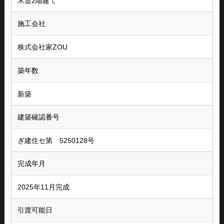
木造2階建て
施工会社
株式会社家ZOU
築年数
新築
建築確認番号
ぎ建住セ第 5250128号
完成年月
2025年11月完成
引渡可能日