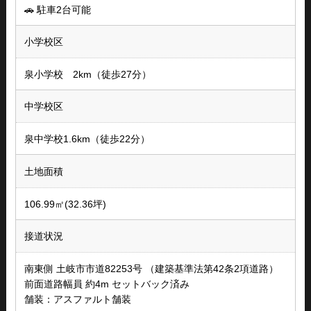
🚗 駐車2台可能
小学校区
泉小学校 2km（徒歩27分）
中学校区
泉中学校1.6km（徒歩22分）
土地面積
106.99㎡(32.36坪)
接道状況
南東側 土岐市市道82253号 （建築基準法第42条2項道路）
前面道路幅員 約4m セットバック済み
舗装：アスファルト舗装