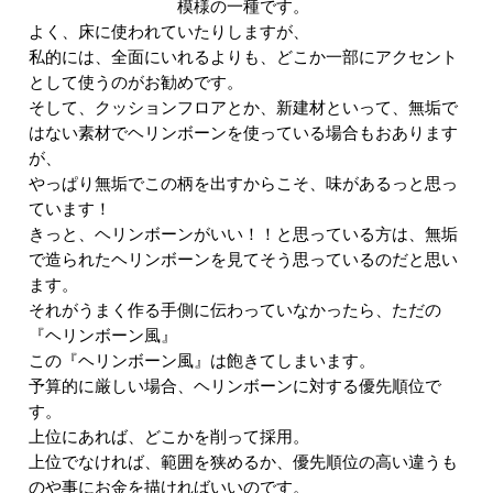
模様の一種です。
よく、床に使われていたりしますが、
私的には、全面にいれるよりも、どこか一部にアクセント
として使うのがお勧めです。
そして、クッションフロアとか、新建材といって、無垢で
はない素材でヘリンボーンを使っている場合もおあります
が、
やっぱり無垢でこの柄を出すからこそ、味があるっと思っ
ています！
きっと、ヘリンボーンがいい！！と思っている方は、無垢
で造られたヘリンボーンを見てそう思っているのだと思い
ます。
それがうまく作る手側に伝わっていなかったら、ただの
『ヘリンボーン風』
この『ヘリンボーン風』は飽きてしまいます。
予算的に厳しい場合、ヘリンボーンに対する優先順位で
す。
上位にあれば、どこかを削って採用。
上位でなければ、範囲を狭めるか、優先順位の高い違うも
のや事にお金を描ければいいのです。