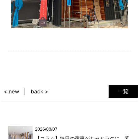
一覧
< new
back >
2026/08/07
【コラム】毎日の家事がもっとラクに。暮