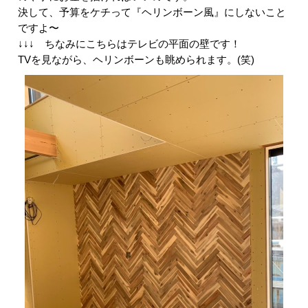
決して、予算をケチって『ヘリンボーン風』にしないこと
ですよ〜
↓↓↓ ちなみにこちらはテレビの平面の壁です！
TVを見ながら、ヘリンボーンも眺められます。(笑)