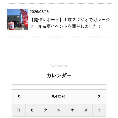
2026/07/26
【開催レポート】土岐スタジオでガレージ
セール＆夏イベントを開催しました！
Calender
カレンダー
8月 2026
日
月
火
水
木
金
土