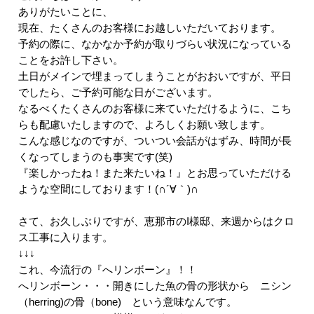
ありがたいことに、
現在、たくさんのお客様にお越しいただいております。
予約の際に、なかなか予約が取りづらい状況になっている
ことをお許し下さい。
土日がメインで埋まってしまうことがおおいですが、平日
でしたら、ご予約可能な日がございます。
なるべくたくさんのお客様に来ていただけるように、こち
らも配慮いたしますので、よろしくお願い致します。
こんな感じなのですが、ついつい会話がはずみ、時間が長
くなってしまうのも事実です(笑)
『楽しかったね！また来たいね！』とお思っていただける
ような空間にしております！(∩´∀｀)∩
さて、お久しぶりですが、恵那市のI様邸、来週からはクロ
ス工事に入ります。
↓↓↓
これ、今流行の『へリンボーン』！！
へリンボーン・・・開きにした魚の骨の形状から ニシン
（herring)の骨（bone) という意味なんです。