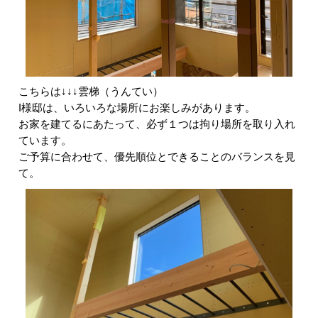
こちらは↓↓↓雲梯（うんてい）
I様邸は、いろいろな場所にお楽しみがあります。
お家を建てるにあたって、必ず１つは拘り場所を取り入れ
ています。
ご予算に合わせて、優先順位とできることのバランスを見
て。