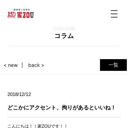
COLUMN
コラム
一覧
< new
back >
2018/12/12
どこかにアクセント、拘りがあるといいね！
こんにちは！！家ZOUです！！