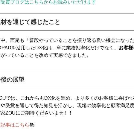
の受賞ブログはこちらからお読みいただけます
取材を通じて感じたこと
材中、西尾も「普段やっていることを振り返る良い機会になった
DPADを活用したDX化は、単に業務効率化だけでなく、
お客様
ながっていることを改めて実感できました。
今後の展望
ZOUでは、これからもDX化を進め、より多くのお客様に喜ば
材や受賞を通して得た知見を活かし、現場の効率化と顧客満足
ぞ家ZOUにご期待くださいませ！！
材記事はこちら
📚