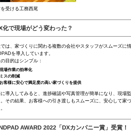
材を受ける工務西尾
DX化で現場がどう変わった？
社では、家づくりに関わる複数の会社やスタッフがスムーズに
DPADを導入しています。
入の目的はシンプル：
現場作業の効率化
ミスの削減
お客様に安心で満足度の高い家づくりを提供
際に導入してみると、進捗確認や写真管理が簡単になり、現場
た。その結果、お客様への引き渡しもスムーズに、安心して家
た。
NDPAD AWARD 2022「DXカンパニー賞」受賞！