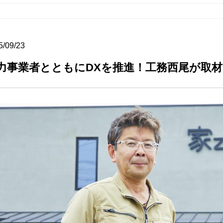
5/09/23
力事業者とともにDXを推進！工務西尾が取