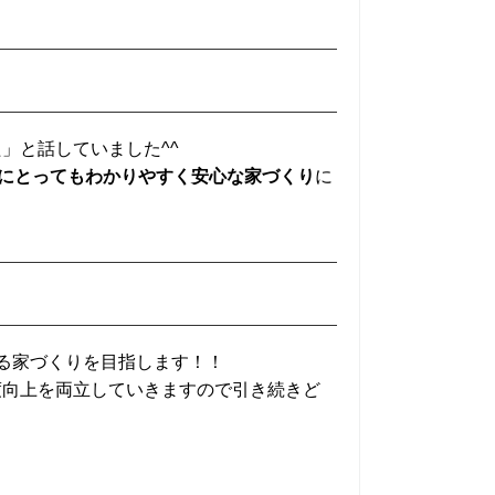
」と話していました^^
にとってもわかりやすく安心な家づくり
に
れる家づくりを目指します！！
度向上を両立していきますので引き続きど