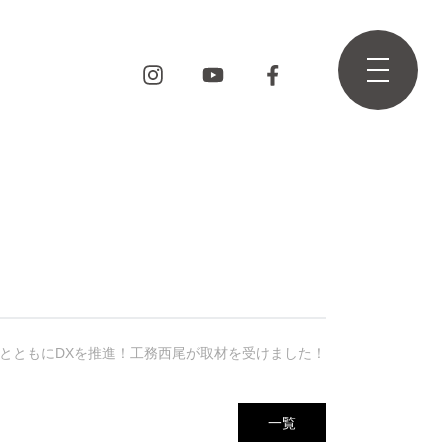
とともにDXを推進！工務西尾が取材を受けました！
一覧