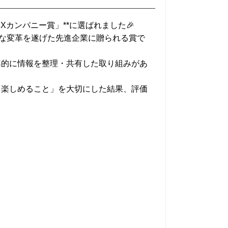
DXカンパニー賞」**に選ばれました🎉
きな変革を遂げた先進企業に贈られる賞で
率的に情報を整理・共有した取り組みがあ
ら楽しめること」を大切にした結果、評価