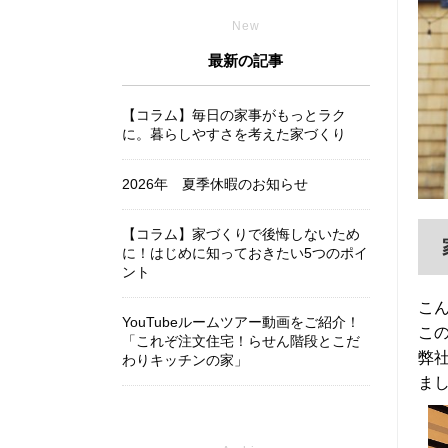
New
最新の記事
【コラム】毎日の家事がもっとラク
に。暮らしやすさを考えた家づくり
2026年 夏季休暇のお知らせ
【コラム】家づくりで後悔しないため
に！はじめに知っておきたい5つのポイ
ント
こん
YouTubeルームツアー動画をご紹介！
こ
「これぞ注文住宅！らせん階段とこだ
弊社
わりキッチンの家」
まし