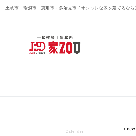
土岐市・瑞浪市・恵那市・多治見市 / オシャレな家を建てるなら
< new
Calender