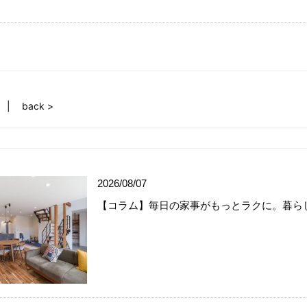
back >
2026/08/07
【コラム】毎日の家事がもっとラクに。暮ら