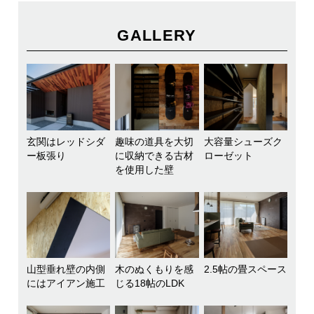
GALLERY
玄関はレッドシダ
趣味の道具を大切
大容量シューズク
ー板張り
に収納できる古材
ローゼット
を使用した壁
山型垂れ壁の内側
木のぬくもりを感
2.5帖の畳スペース
にはアイアン施工
じる18帖のLDK