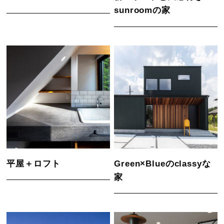
sunroomの家
平屋＋ロフト
Green×Blueのclassyな
家