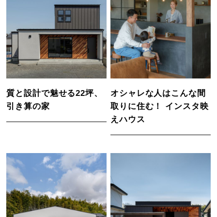
質と設計で魅せる22坪、
オシャレな人はこんな間
引き算の家
取りに住む！ インスタ映
えハウス