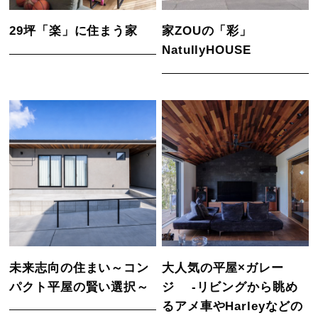
29坪「楽」に住まう家
家ZOUの「彩」
NatullyHOUSE
未来志向の住まい～コン
大人気の平屋×ガレー
パクト平屋の賢い選択～
ジ -リビングから眺め
るアメ車やHarleyなどの