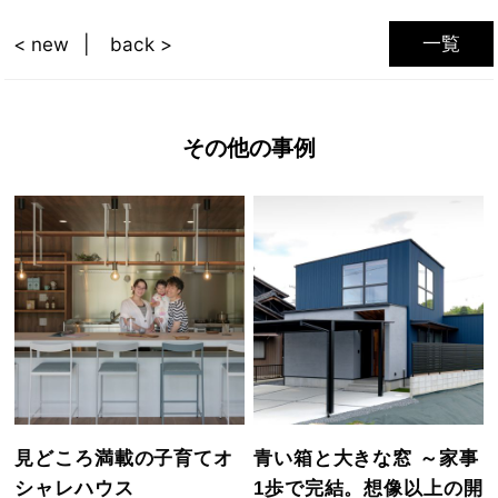
一覧
< new
back >
その他の事例
見どころ満載の子育てオ
青い箱と大きな窓 ～家事
シャレハウス
1歩で完結。想像以上の開