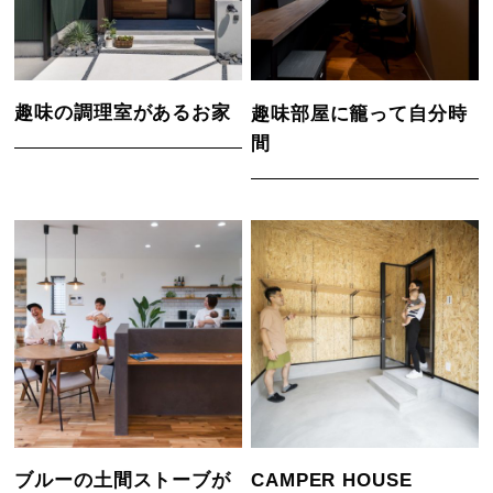
趣味の調理室があるお家
趣味部屋に籠って自分時
間
ブルーの土間ストーブが
CAMPER HOUSE