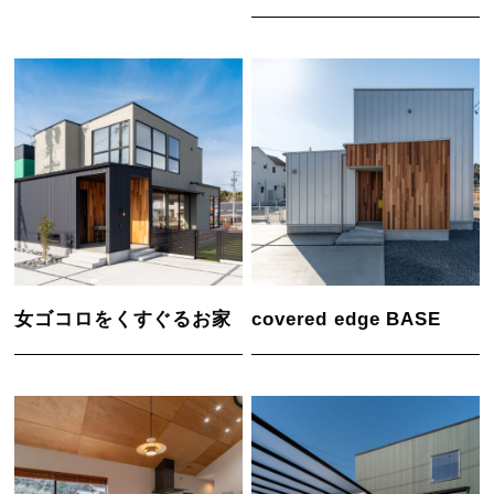
女ゴコロをくすぐるお家
covered edge BASE