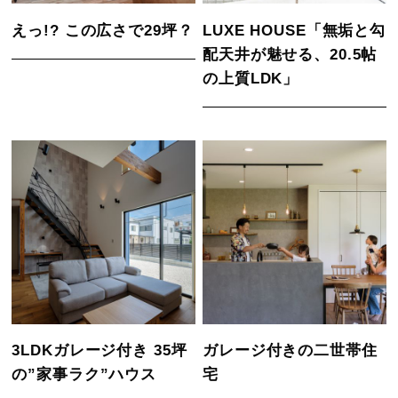
えっ!? この広さで29坪？
LUXE HOUSE「無垢と勾
配天井が魅せる、20.5帖
の上質LDK」
3LDKガレージ付き 35坪
ガレージ付きの二世帯住
の”家事ラク”ハウス
宅