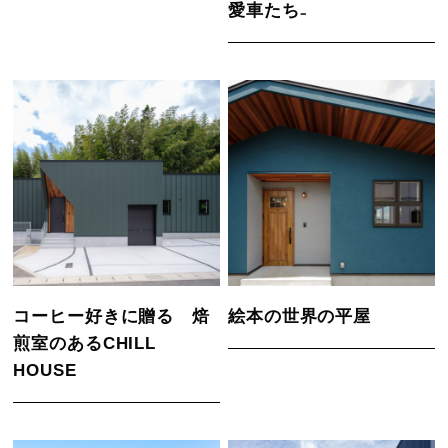
愛車たち₋
コーヒー好きに贈る 焙
絵本の世界の平屋
煎室のあるCHILL
HOUSE