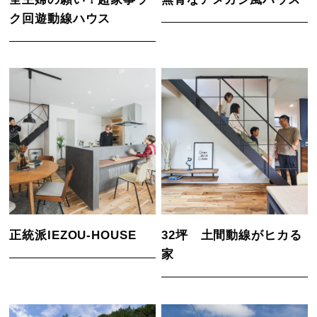
ク回遊動線ハウス
正統派IEZOU-HOUSE
32坪 土間動線がヒカる
家