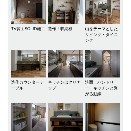
TV背面SOLID施工
造作！収納棚
山をテーマとした
リビング・ダイニ
ング
造作カウンターテ
キッチンはクリナ
洗面、パントリ
ーブル
ップ
ー、キッチンと繋
がる動線