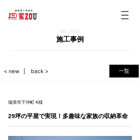
WORKS
施工事例
一覧
< new
back >
瑞浪市下沖町 K様
29坪の平屋で実現！多趣味な家族の収納革命