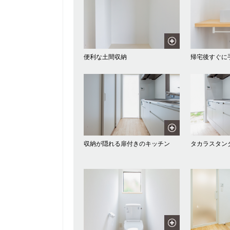
便利な土間収納
帰宅後すぐに
収納が隠れる扉付きのキッチン
タカラスタン