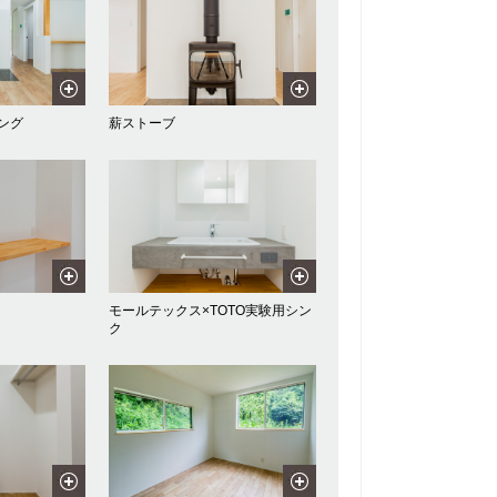
ング
薪ストーブ
モールテックス×TOTO実験用シン
ク