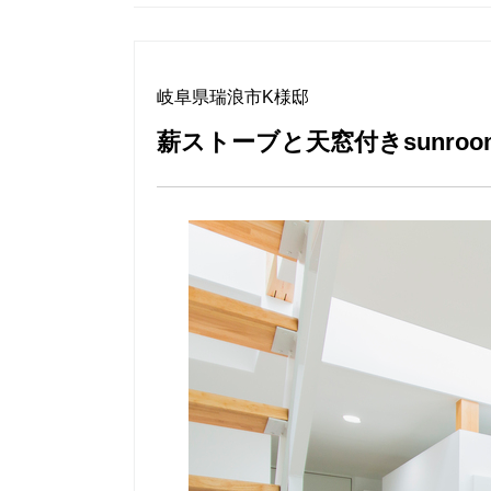
岐阜県瑞浪市K様邸
薪ストーブと天窓付きsunro