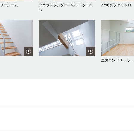
ドリールーム
タカラスタンダードのユニットバ
3.5帖のファミクロ
ス
二階ランドリールー