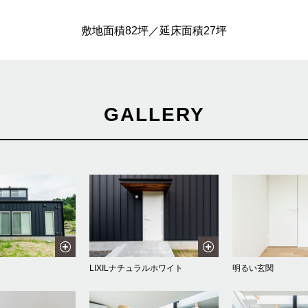
敷地面積82坪／延床面積27坪
GALLERY
LIXILナチュラルホワイト
明るい玄関