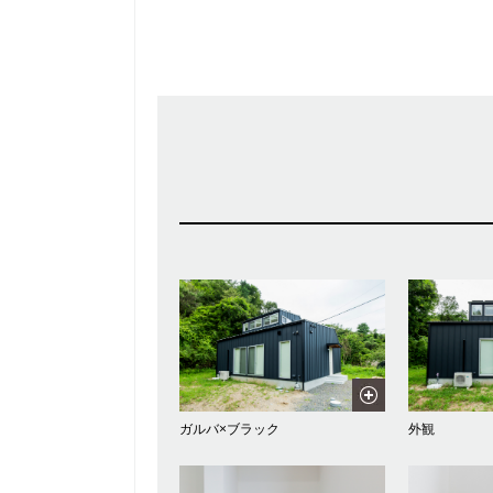
ガルバ×ブラック
外観