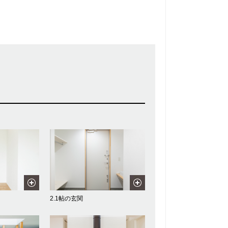
2.1帖の玄関