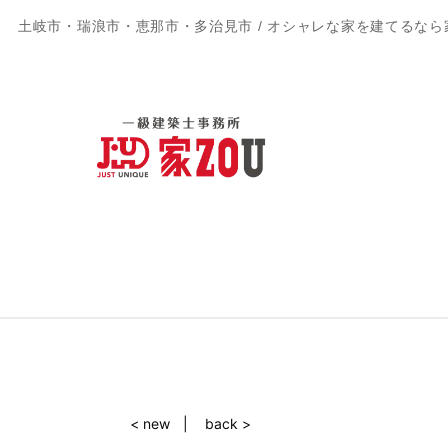
土岐市・瑞浪市・恵那市・多治見市 / オシャレな家を建てるなら
< new
back >