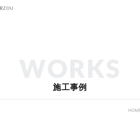
家ZOU
WORKS
施工事例
HOM