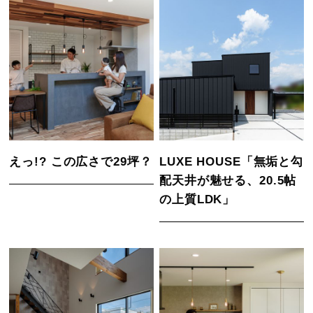
えっ!? この広さで29坪？
LUXE HOUSE「無垢と勾
配天井が魅せる、20.5帖
の上質LDK」