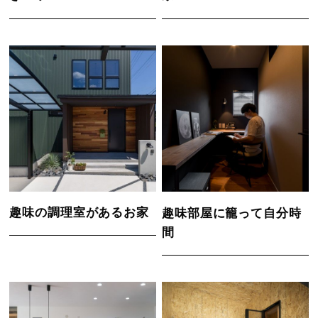
趣味の調理室があるお家
趣味部屋に籠って自分時
間