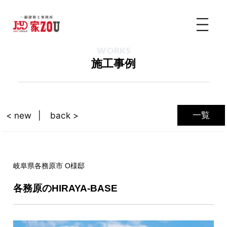
WORKS
施工事例
一覧
< new
back >
岐阜県各務原市 O様邸
各務原のHIRAYA-BASE