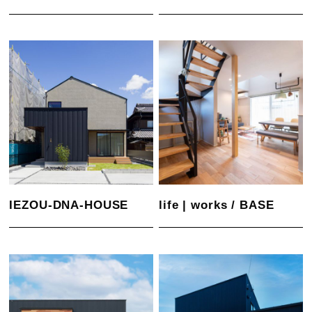
IEZOU-DNA-HOUSE
life | works / BASE