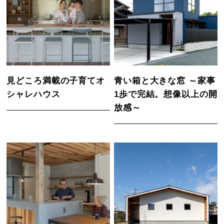
見どころ満載の子育てオ
青い箱と大きな窓 ～家事
シャレハウス
1歩で完結。想像以上の開
放感～