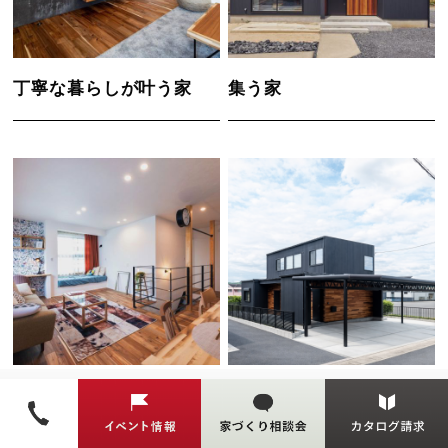
丁寧な暮らしが叶う家
集う家
Pinterest HOUSE
吹抜けに出られる家