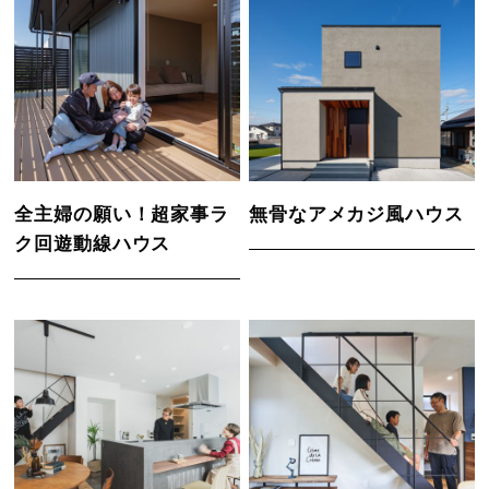
全主婦の願い！超家事ラ
無骨なアメカジ風ハウス
ク回遊動線ハウス