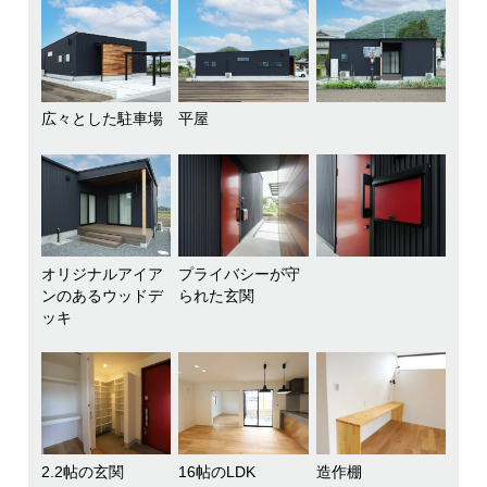
広々とした駐車場
平屋
オリジナルアイア
プライバシーが守
ンのあるウッドデ
られた玄関
ッキ
2.2帖の玄関
16帖のLDK
造作棚