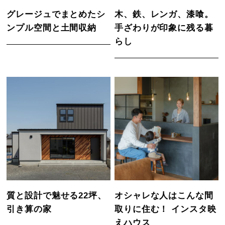
グレージュでまとめたシ
木、鉄、レンガ、漆喰。
ンプル空間と土間収納
手ざわりが印象に残る暮
らし
質と設計で魅せる22坪、
オシャレな人はこんな間
引き算の家
取りに住む！ インスタ映
えハウス