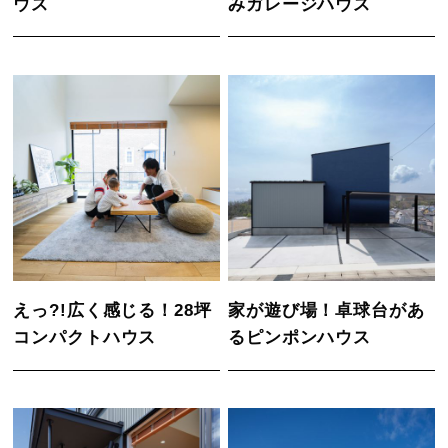
ウス
みガレージハウス
えっ?!広く感じる！28坪
家が遊び場！卓球台があ
コンパクトハウス
るピンポンハウス