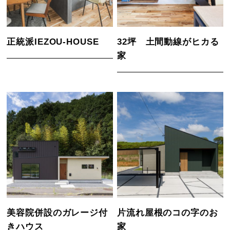
正統派IEZOU-HOUSE
32坪 土間動線がヒカる
家
美容院併設のガレージ付
片流れ屋根のコの字のお
きハウス
家