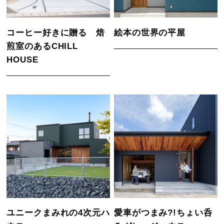
コーヒー好きに贈る 焙
絵本の世界の平屋
煎室のあるCHILL
HOUSE
ユニークまみれの4次元ハ
愛車がつまみ?!ちょい呑