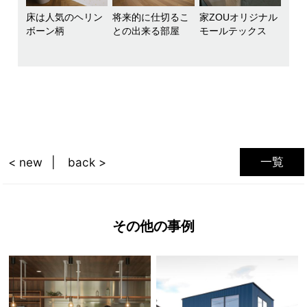
床は人気のヘリン
将来的に仕切るこ
家ZOUオリジナル
ボーン柄
との出来る部屋
モールテックス
一覧
< new
back >
その他の事例