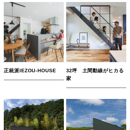
正統派IEZOU-HOUSE
32坪 土間動線がヒカる
家