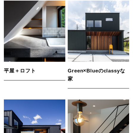
平屋＋ロフト
Green×Blueのclassyな
家