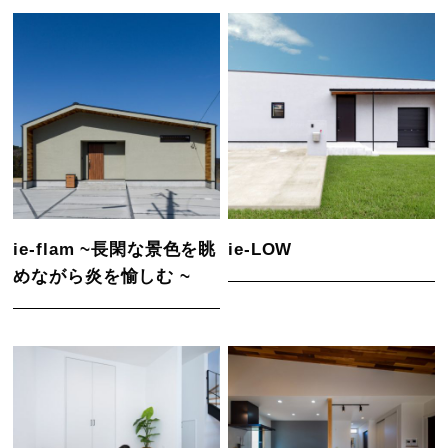
ie-flam ~長閑な景色を眺
ie-LOW
めながら炎を愉しむ ~