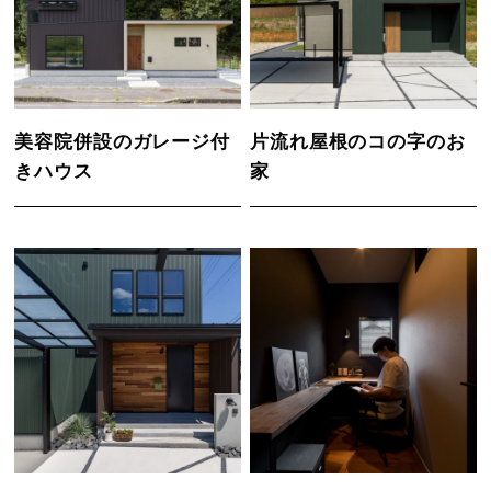
美容院併設のガレージ付
片流れ屋根のコの字のお
きハウス
家