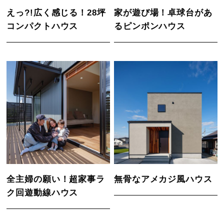
えっ?!広く感じる！28坪
家が遊び場！卓球台があ
コンパクトハウス
るピンポンハウス
全主婦の願い！超家事ラ
無骨なアメカジ風ハウス
ク回遊動線ハウス