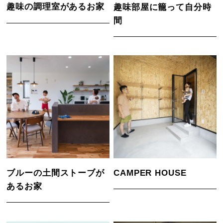
趣味の調理室があるお家
趣味部屋に籠って自分時
間
ブルーの土間ストーブが
CAMPER HOUSE
あるお家