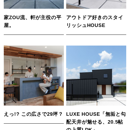
家ZOU流、軒が主役の平
アウトドア好きのスタイ
屋。
リッシュHOUSE
えっ!? この広さで29坪？
LUXE HOUSE「無垢と勾
配天井が魅せる、20.5帖
の上質LDK」