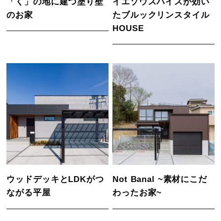
「く」の地に建つ塗り壁
イエゾウスパイスが効い
のお家
たブルックリンスタイル
HOUSE
ウッドデッキとLDKがつ
Not Banal ~素材にこだ
ながる平屋
わったお家~