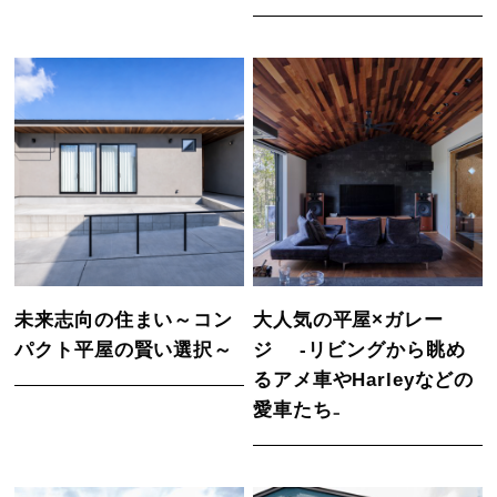
未来志向の住まい～コン
大人気の平屋×ガレー
パクト平屋の賢い選択～
ジ -リビングから眺め
るアメ車やHarleyなどの
愛車たち₋