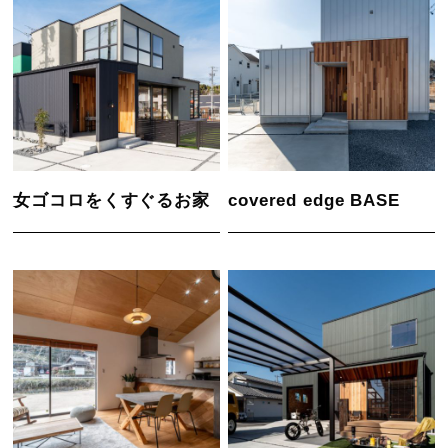
女ゴコロをくすぐるお家
covered edge BASE