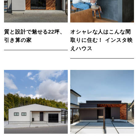
質と設計で魅せる22坪、
オシャレな人はこんな間
引き算の家
取りに住む！ インスタ映
えハウス