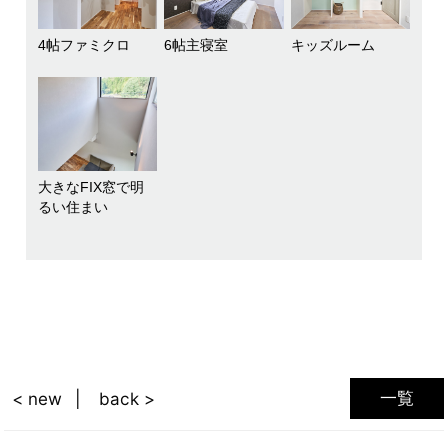
4帖ファミクロ
6帖主寝室
キッズルーム
大きなFIX窓で明
るい住まい
一覧
< new
back >