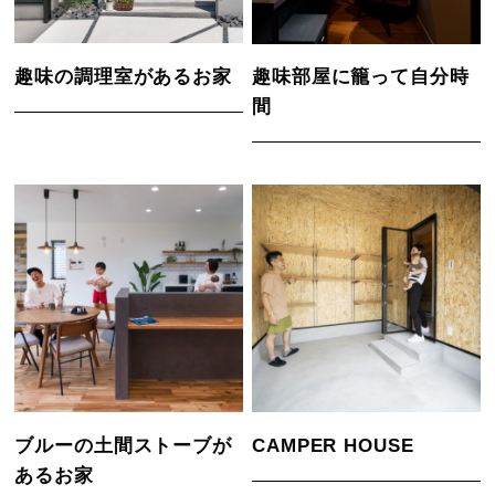
趣味の調理室があるお家
趣味部屋に籠って自分時
間
ブルーの土間ストーブが
CAMPER HOUSE
あるお家