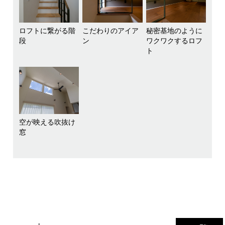
ロフトに繋がる階
こだわりのアイア
秘密基地のように
段
ン
ワクワクするロフ
ト
空が映える吹抜け
窓