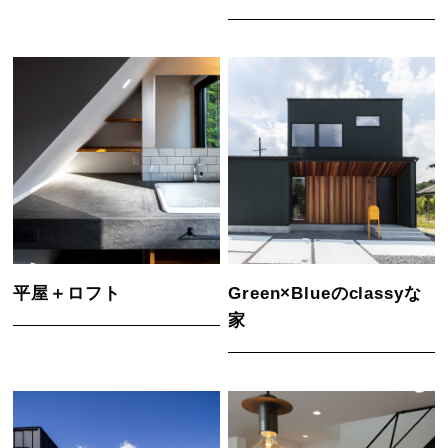
平屋＋ロフト
Green×Blueのclassyな
家