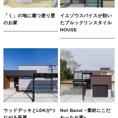
「く」の地に建つ塗り壁
イエゾウスパイスが効い
のお家
たブルックリンスタイル
HOUSE
ウッドデッキとLDKがつ
Not Banal ~素材にこだ
ながる平屋
わったお家~