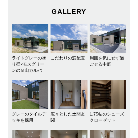
GALLERY
ライトグレーの塗
こだわりの窓配置
周囲を気にせず過
り壁×モスグリー
ごせる中庭
ンの８山ガルバ
グレーのタイルデ
広々とした土間玄
1.75帖のシューズ
ッキを採用
関
クローゼット