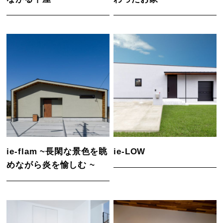
ie-flam ~長閑な景色を眺
ie-LOW
めながら炎を愉しむ ~