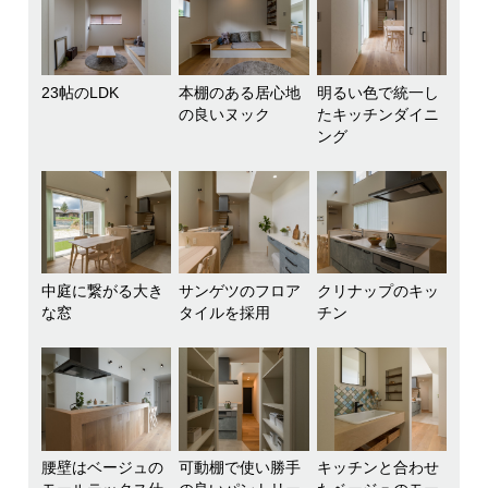
23帖のLDK
本棚のある居心地
明るい色で統一し
の良いヌック
たキッチンダイニ
ング
中庭に繋がる大き
サンゲツのフロア
クリナップのキッ
な窓
タイルを採用
チン
腰壁はベージュの
可動棚で使い勝手
キッチンと合わせ