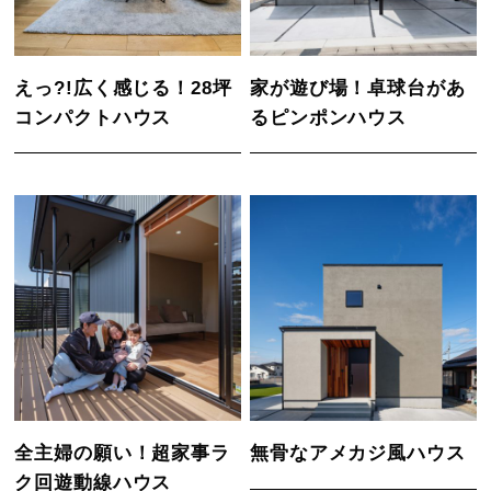
えっ?!広く感じる！28坪
家が遊び場！卓球台があ
コンパクトハウス
るピンポンハウス
全主婦の願い！超家事ラ
無骨なアメカジ風ハウス
ク回遊動線ハウス