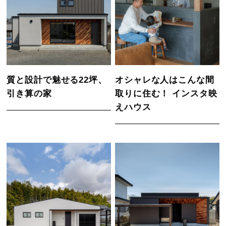
質と設計で魅せる22坪、
オシャレな人はこんな間
引き算の家
取りに住む！ インスタ映
えハウス