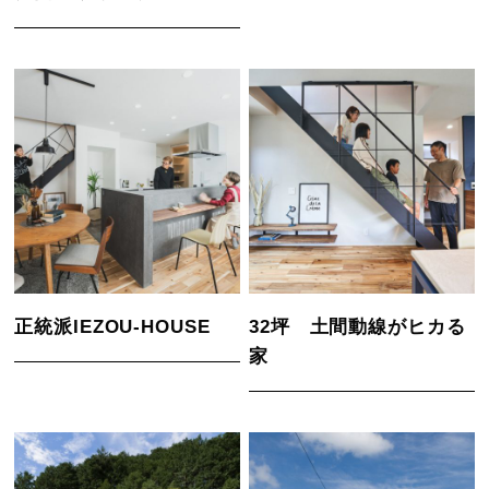
正統派IEZOU-HOUSE
32坪 土間動線がヒカる
家