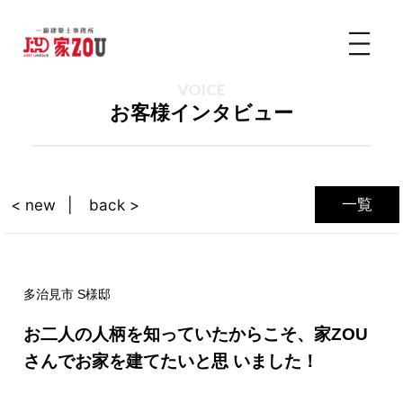
VOICE
お客様インタビュー
一覧
< new
back >
多治見市 S様邸
お二人の人柄を知っていたからこそ、家ZOU
さんでお家を建てたいと思 いました！