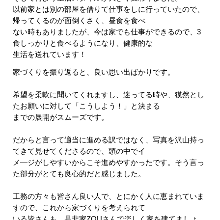
以前家とは別の部屋を借りて仕事をしに行っていたので、
帰ってくるのが面倒くさく、昼食を食べ
ない時もありましたが、今は家でも仕事ができるので、3
食しっかりと食べるようになり、健康的な
生活を送れています！
家づくりを振り返ると、良い思い出ばかりです。
希望を柔軟に聞いてくれますし、迷ってる時や、獏然とし
たお願いに対して「こうしよう！」と決まる
までの展開がスムーズです。
だからと言って適当に進める訳ではなく、写真を沢山持っ
てきて見せてくださるので、頭の中でイ
メ―ジがしやすいからこそ進めやすかったです。そう言っ
た部分がとても良心的だと感じました。
工務の方々も皆さん良い人で、とにかく人に恵まれていま
すので、これから家づくりを考えられて
いる皆さんも、是非家ZOUさんで楽しく家を建てましょ