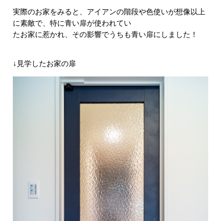
実際のお家をみると、アイアンの階段や色使いが想像以上
に素敵で、特に青い扉が使われてい
たお家に惹かれ、その影響でうちも青い扉にしました！
↓見学したお家の扉