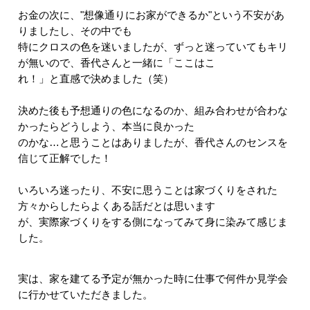
お金の次に、"想像通りにお家ができるか"という不安があ
りましたし、その中でも
特にクロスの色を迷いましたが、ずっと迷っていてもキリ
が無いので、香代さんと一緒に「ここはこ
れ！」と直感で決めました（笑）
決めた後も予想通りの色になるのか、組み合わせが合わな
かったらどうしよう、本当に良かった
のかな…と思うことはありましたが、香代さんのセンスを
信じて正解でした！
いろいろ迷ったり、不安に思うことは家づくりをされた
方々からしたらよくある話だとは思います
が、実際家づくりをする側になってみて身に染みて感じま
した。
実は、家を建てる予定が無かった時に仕事で何件か見学会
に行かせていただきました。