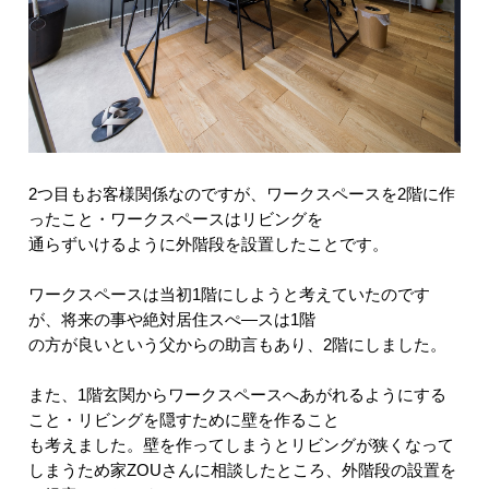
2つ目もお客様関係なのですが、ワークスペースを2階に作
ったこと・ワークスペースはリビングを
通らずいけるように外階段を設置したことです。
ワークスペースは当初1階にしようと考えていたのです
が、将来の事や絶対居住スぺ―スは1階
の方が良いという父からの助言もあり、2階にしました。
また、1階玄関からワークスペースへあがれるようにする
こと・リビングを隠すために壁を作ること
も考えました。壁を作ってしまうとリビングが狭くなって
しまうため家ZOUさんに相談したところ、外階段の設置を