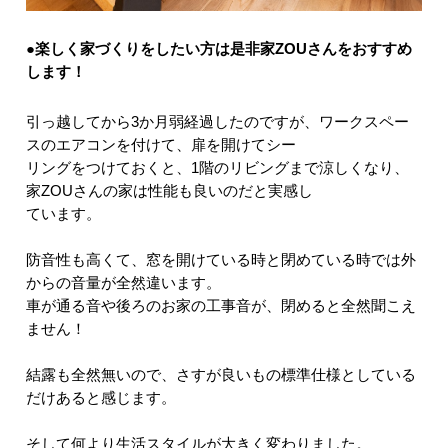
●楽しく家づくりをしたい方は是非家ZOUさんをおすすめ
します！
引っ越してから3か月弱経過したのですが、ワークスペー
スのエアコンを付けて、扉を開けてシー
リングをつけておくと、1階のリビングまで涼しくなり、
家ZOUさんの家は性能も良いのだと実感し
ています。
防音性も高くて、窓を開けている時と閉めている時では外
からの音量が全然違います。
車が通る音や後ろのお家の工事音が、閉めると全然聞こえ
ません！
結露も全然無いので、さすが良いもの標準仕様としている
だけあると感じます。
そして何より生活スタイルが大きく変わりました。