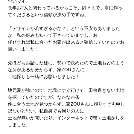
思いです。
長年お2人と関わっているからこそ、隅々まで丁寧に作っ
てくださるという信頼が決め手ですね。
「デザインが若すぎるかな？」という不安もありました
が、私の好みも知って下さっていますし、お
任せすれば私に合ったお家が出来ると確信していたのでお
願いしました！
先ほどもお話した様に、勢いで決めたので土地もどのよう
な所があるか分からず、家ZOUさんに
土地探しも一緒にお願いしました！
地元愛が強いので、地元にすぐ行けて、田舎過ぎない土地
を探していたのですが、なかなか条
件に合う土地が見つからず…家ZOUさんに頼りすぎも申し
訳ないと思い、私自身でも周りの人に
土地が無いか聞いたり、インターネットで軽く土地探しを
しました。