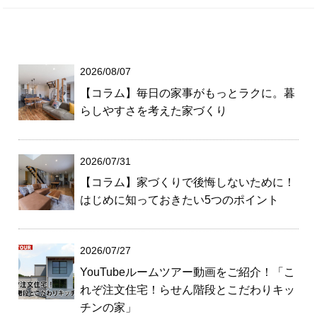
2026/08/07
【コラム】毎日の家事がもっとラクに。暮
らしやすさを考えた家づくり
2026/07/31
【コラム】家づくりで後悔しないために！
はじめに知っておきたい5つのポイント
2026/07/27
YouTubeルームツアー動画をご紹介！「こ
れぞ注文住宅！らせん階段とこだわりキッ
チンの家」