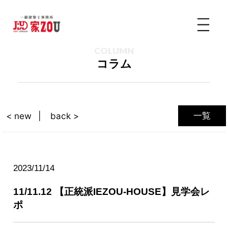
COLUMN
コラム
一覧
< new
back >
2023/11/14
11/11.12 【正統派IEZOU-HOUSE】見学会レ
ポ