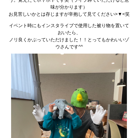
う。覚えたてホヤホヤです笑（ライブみていただけると意
味が分かります）
お見苦しいかとは存じますが辛抱して見てください>▼<笑
イベント時にもインスタライブで使用した被り物を置いて
おいたら、
ノリ良くかぶっていただけました！！とってもかわいいゾ
ウさんです^^