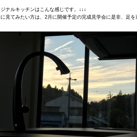
ジナルキッチンはこんな感じです。↓↓↓
際に見てみたい方は、2月に開催予定の完成見学会に是非、足を