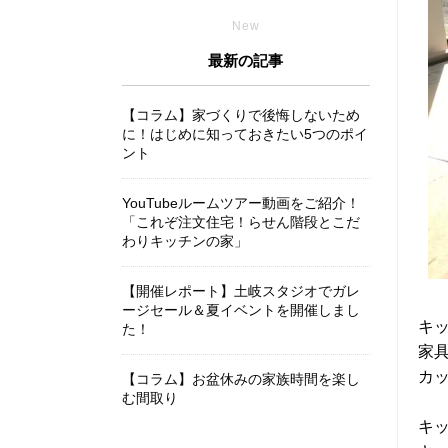
New
最新の記事
【コラム】家づくりで後悔しないため
に！はじめに知っておきたい5つのポイ
ント
YouTubeルームツアー動画をご紹介！
「これぞ注文住宅！らせん階段とこだ
わりキッチンの家」
【開催レポート】土岐スタジオでガレ
ージセール＆夏イベントを開催しまし
キ
た！
家
カ
【コラム】お盆休みの家族時間を楽し
む間取り
キ