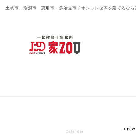
土岐市・瑞浪市・恵那市・多治見市 / オシャレな家を建てるなら
< new
Calender