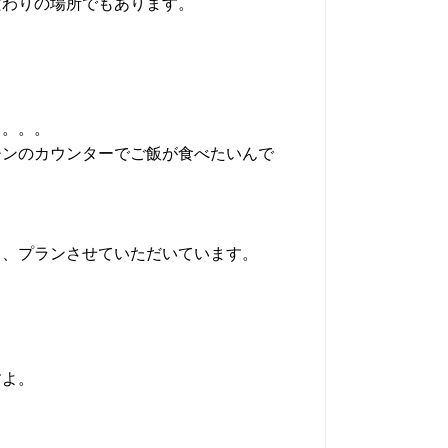
だわりの場所でもあります。
。。。。
チンのカウンターでご飯が食べたいんで
て、プランさせていただいています。
すよ。