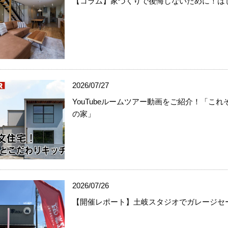
【コラム】家づくりで後悔しないために！は
2026/07/27
YouTubeルームツアー動画をご紹介！「こ
の家」
2026/07/26
【開催レポート】土岐スタジオでガレージセ