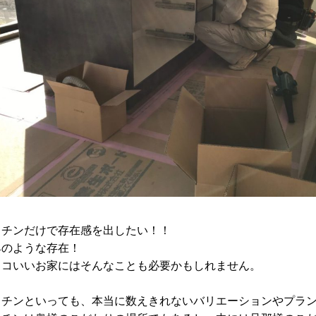
ッチンだけで存在感を出したい！！
具のような存在！
ッコいいお家にはそんなことも必要かもしれません。
ッチンといっても、本当に数えきれないバリエーションやプラ