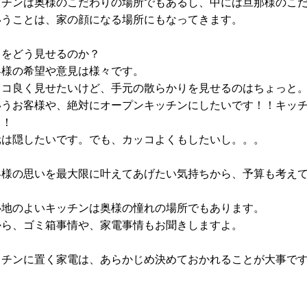
ッチンは奥様のこだわりの場所でもあるし、中には旦那様のこ
いうことは、家の顔になる場所にもなってきます。
こをどう見せるのか？
客様の希望や意見は様々です。
ッコ良く見せたいけど、手元の散らかりを見せるのはちょっと
いうお客様や、絶対にオープンキッチンにしたいです！！キッ
！！
元は隠したいです。でも、カッコよくもしたいし。。。
客様の思いを最大限に叶えてあげたい気持ちから、予算も考え
心地のよいキッチンは奥様の憧れの場所でもあります。
から、ゴミ箱事情や、家電事情もお聞きしますよ。
ッチンに置く家電は、あらかじめ決めておかれることが大事で