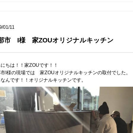
9/01/11
那市 I様 家ZOUオリジナルキッチン
んにちは！！家ZOUです！！
那市I様の現場では 家ZOUオリジナルキッチンの取付でした。
うなんです！！オリジナルキッチンです。