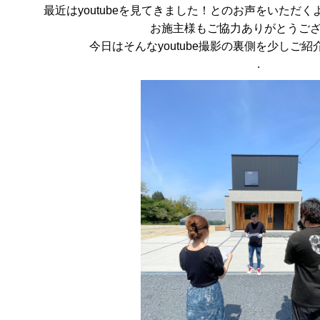
最近はyoutubeを見てきました！とのお声をいただ
お施主様もご協力ありがとうご
今日はそんなyoutube撮影の裏側を少しご
.