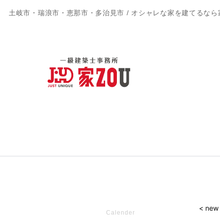
土岐市・瑞浪市・恵那市・多治見市 / オシャレな家を建てるなら
< new
Calender