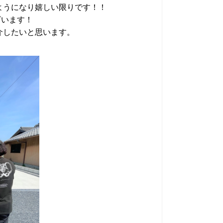
くようになり嬉しい限りです！！
ざいます！
紹介したいと思います。