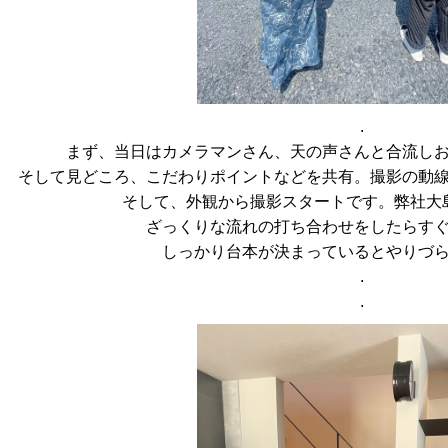
.
まず、当日はカメラマンさん、天の声さんと合流しお
そして見どころ、こだわりポイントなどを共有。撮影の動
そして、外観から撮影スタートです。弊社大
ざっくりな流れの打ち合わせをしたらす
しっかり台本が決まっているとやりづ
.
.