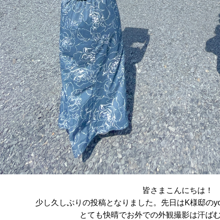
皆さまこんにちは！
少し久しぶりの投稿となりました。先日はK様邸のyo
とても快晴でお外での外観撮影は汗ば