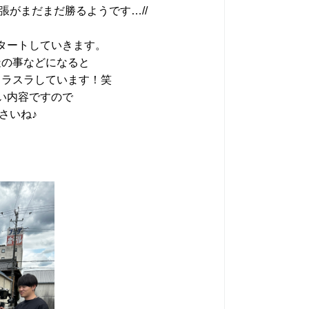
がまだまだ勝るようです…//
タートしていきます。
造の事などになると
スラスラしています！笑
い内容ですので
さいね♪