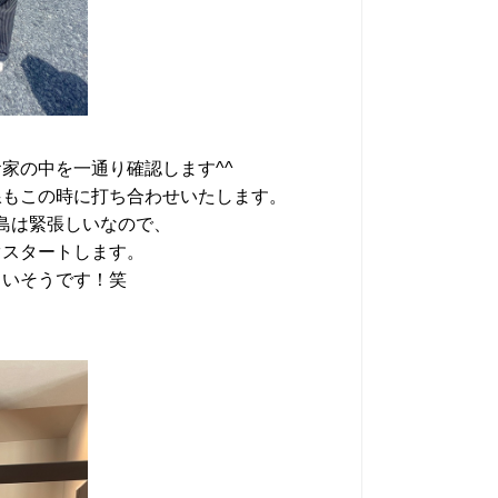
家の中を一通り確認します^^
線もこの時に打ち合わせいたします。
島は緊張しいなので、
ぐスタートします。
らいそうです！笑