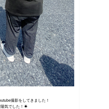
utube撮影をしてきました！
む陽気でした！☀