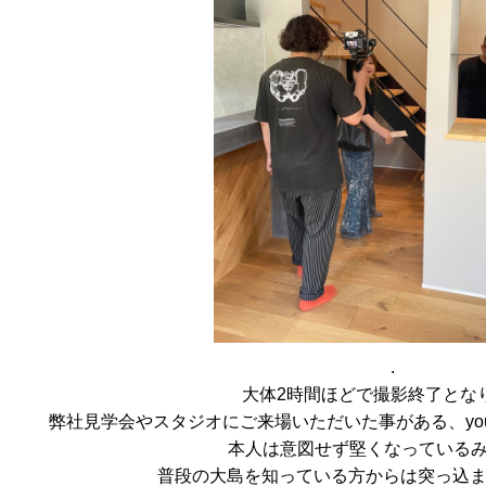
.
大体2時間ほどで撮影終了とな
弊社見学会やスタジオにご来場いただいた事がある、you
本人は意図せず堅くなっている
普段の大島を知っている方からは突っ込ま