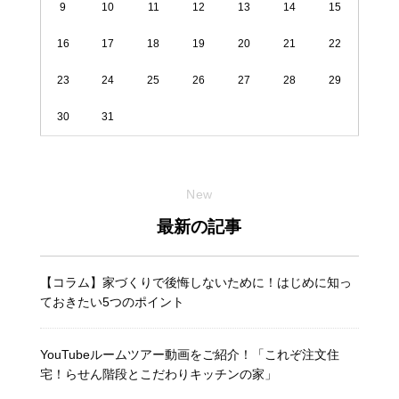
9
10
11
12
13
14
15
16
17
18
19
20
21
22
23
24
25
26
27
28
29
30
31
New
最新の記事
【コラム】家づくりで後悔しないために！はじめに知っ
ておきたい5つのポイント
YouTubeルームツアー動画をご紹介！「これぞ注文住
宅！らせん階段とこだわりキッチンの家」