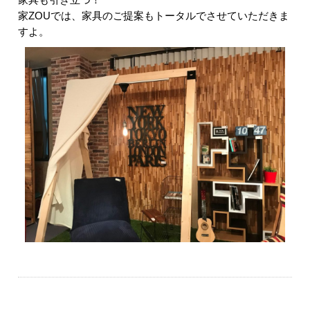
家具も引き立つ！
家ZOUでは、家具のご提案もトータルでさせていただきま
すよ。