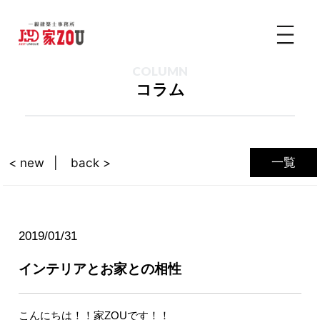
COLUMN
コラム
一覧
< new
back >
2019/01/31
インテリアとお家との相性
こんにちは！！家ZOUです！！