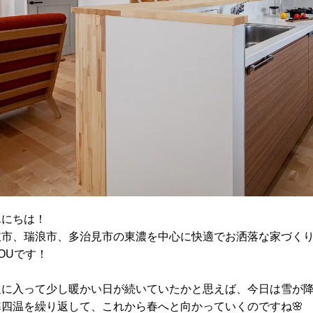
んにちは！
岐市、瑞浪市、多治見市の東濃を中心に快適でお洒落な家づく
OUです！
週に入って少し暖かい日が続いていたかと思えば、今日は雪が
寒四温を繰り返して、これから春へと向かっていくのですね🌸