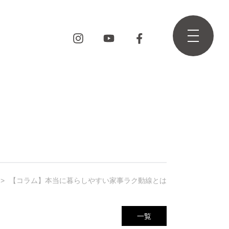
【コラム】本当に暮らしやすい家事ラク動線とは
一覧