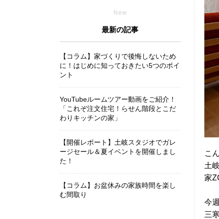
New
最新の記事
【コラム】家づくりで後悔しないため
に！はじめに知っておきたい5つのポイ
ント
YouTubeルームツアー動画をご紹介！
「これぞ注文住宅！らせん階段とこだ
わりキッチンの家」
【開催レポート】土岐スタジオでガレ
ージセール＆夏イベントを開催しまし
こ
た！
土
家Z
【コラム】お盆休みの家族時間を楽し
む間取り
今
三