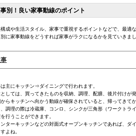
家事別！良い家事動線のポイント
族構成や生活スタイル、家事で重視するポイントなどで、最適
事別に家事動線をどうすれば家事がラクになるかを見ていきま
炊事
事は主にキッチン⇒ダイニングで行われます。
業としては、買ってきたものを収納、調理、配膳、後片付けが
関からキッチンへ向かう動線が確保されていると、帰ってきて
た、調理の際は冷蔵庫、コンロ、シンクが三角形（ワークトラ
理を行うことができます。
ウンターキッチンなどの対面式オープンキッチンであれば、ダ
ますよね。