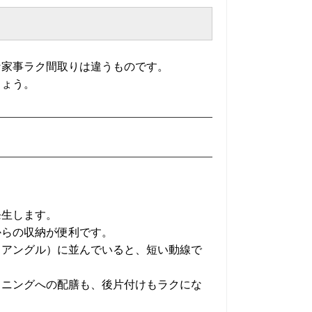
な家事ラク間取りは違うものです。
しょう。
発生します。
からの収納が便利です。
イアングル）に並んでいると、短い動線で
イニングへの配膳も、後片付けもラクにな