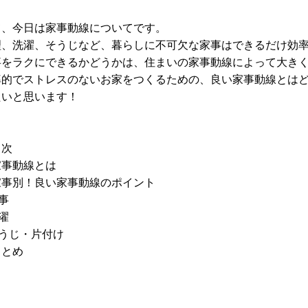
て、今日は家事動線についてです。
理、洗濯、そうじなど、暮らしに不可欠な家事はできるだけ効
事をラクにできるかどうかは、住まいの家事動線によって大き
率的でストレスのないお家をつくるための、良い家事動線とは
たいと思います！
目次
家事動線とは
家事別！良い家事動線のポイント
事
濯
そうじ・片付け
まとめ