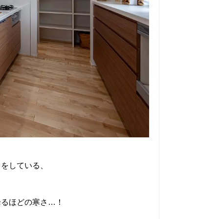
りをしている、
降るほどの寒さ…！