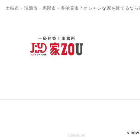
土岐市・瑞浪市・恵那市・多治見市 / オシャレな家を建てるなら
< new
Calender