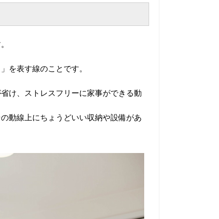
す。
き」を表す線のことです。
が省け、ストレスフリーに家事ができる動
その動線上にちょうどいい収納や設備があ