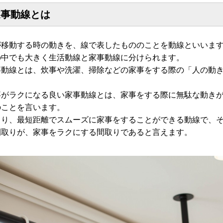
家事動線とは
が移動する時の動きを、線で表したもののことを動線といいま
の中でも大きく生活動線と家事動線に分けられます。
事動線とは、炊事や洗濯、掃除などの家事をする際の「人の動
事がラクになる良い家事動線とは、家事をする際に無駄な動き
のことを言います。
まり、最短距離でスムーズに家事をすることができる動線で、
間取りが、家事をラクにする間取りであると言えます。