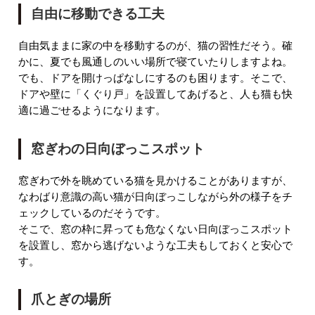
自由に移動できる工夫
自由気ままに家の中を移動するのが、猫の習性だそう。確
かに、夏でも風通しのいい場所で寝ていたりしますよね。
でも、ドアを開けっぱなしにするのも困ります。そこで、
ドアや壁に「くぐり戸」を設置してあげると、人も猫も快
適に過ごせるようになります。
窓ぎわの日向ぼっこスポット
窓ぎわで外を眺めている猫を見かけることがありますが、
なわばり意識の高い猫が日向ぼっこしながら外の様子をチ
ェックしているのだそうです。
そこで、窓の枠に昇っても危なくない日向ぼっこスポット
を設置し、窓から逃げないような工夫もしておくと安心で
す。
爪とぎの場所