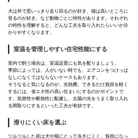
犬は外で思いっきり走り回るのが好き、猫は高いところに
登るのが好き、など動物ごとに特性があります。それぞれ
の特性を理解すると、どんな工夫を取り入れたらいいか分
かりやすくなります。
室温を管理しやすい住宅性能にする
室内で飼う場合は、室温設置にも気を配りましょう。
季節によっては、人がいない時でも、エアコンをつけっぱ
なしになくてはならないケースもあります。
そうなると気になるのが、光熱費。できるだけ負担を軽く
するには、省エネ性の高い住まいにするのがポイントで
す。気密性や断熱性に配慮し、太陽の光をうまく取り入れ
る間取りにするといった工夫が有効です。
滑りにくい床を選ぶ
ツルツルした床は犬や猫にとって歩きにくく、負担になっ