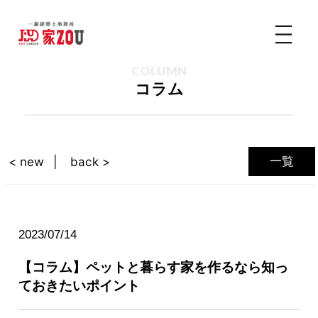
COLUMN
コラム
一覧
< new
back >
2023/07/14
【コラム】ペットと暮らす家を作るなら知っ
ておきたいポイント