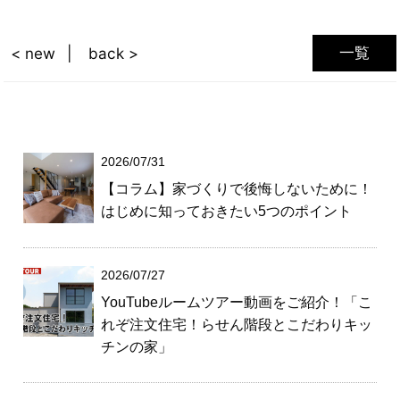
一覧
< new
back >
2026/07/31
【コラム】家づくりで後悔しないために！
はじめに知っておきたい5つのポイント
2026/07/27
YouTubeルームツアー動画をご紹介！「こ
れぞ注文住宅！らせん階段とこだわりキッ
チンの家」