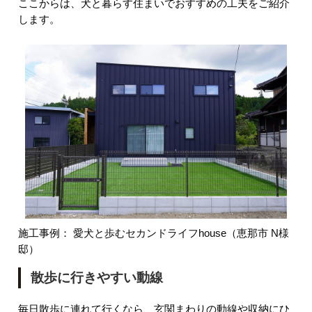
ここからは、犬と暮らす住まいでおすすめの工夫をご紹介
します。
施工事例：
愛犬と歩むセカンドライフhouse（恵那市 N様
邸）
散歩に行きやすい動線
毎日散歩に連れて行くなら、玄関まわりの動線や収納にひ