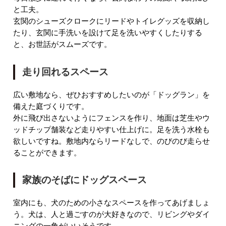
と工夫。
玄関のシューズクロークにリードやトイレグッズを収納し
たり、玄関に手洗いを設けて足を洗いやすくしたりする
と、お世話がスムーズです。
走り回れるスペース
広い敷地なら、ぜひおすすめしたいのが「ドッグラン」を
備えた庭づくりです。
外に飛び出さないようにフェンスを作り、地面は芝生やウ
ッドチップ舗装など走りやすい仕上げに。足を洗う水栓も
欲しいですね。敷地内ならリードなしで、のびのび走らせ
ることができます。
家族のそばにドッグスペース
室内にも、犬のための小さなスペースを作ってあげましょ
う。犬は、人と過ごすのが大好きなので、リビングやダイ