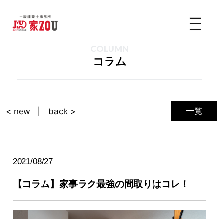
COLUMN
コラム
一覧
< new
back >
2021/08/27
【コラム】家事ラク最強の間取りはコレ！