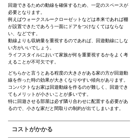
回遊できるための動線を確保するため、一定のスペースが
必要となります。
例えばウォークスルークローゼットなどは本来であれば棚
が設置できたであろう一面にドアをつけなくてはならな
い、などです。
動線よりも収納量を重視するのであれば、回遊動線にしな
い方がいいでしょう。
ライフスタイルにおいて家族が何を重要視するかをよく考
えることが不可欠です。
どちらかと言うとある程度の大きさがある家の方が回遊動
線を作った時の効果が大きくなりやすい傾向があります。
コンパクトなお家は回遊動線を作るのが難しく、回遊でき
てもメリットが小さいことが多いです。
特に回遊させる部屋は必ず隣り合わせに配置する必要があ
るので、小さな家だと間取りの制約が出てしまいます。
コストがかかる