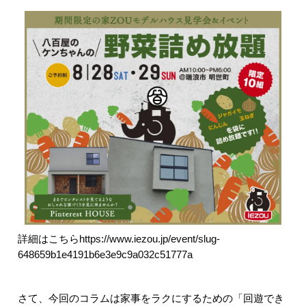
詳細はこちら
https://www.iezou.jp/event/slug-
648659b1e4191b6e3e9c9a032c51777a
さて、今回のコラムは家事をラクにするための「回遊でき