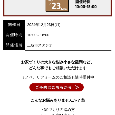
開催日
2024年12月23日(月)
開催時間
10:00～18:00
開催場所
土岐市スタジオ
お家づくりの大きな悩み小さな疑問など、
どんな事でもご相談いただけます
リノベ、リフォームのご相談も随時受付中
こんなお悩みありませんか？🤔
・家づくりの進め方