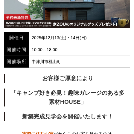
開催日
2025年12月13(土)・14日(日)
開催時間
10:00～18:00
開催場所
中津川市桃山町
お客様ご厚意により
「キャンプ好き必見！趣味ガレージのある多
素材HOUSE」
新築完成見学会を開催いたします！