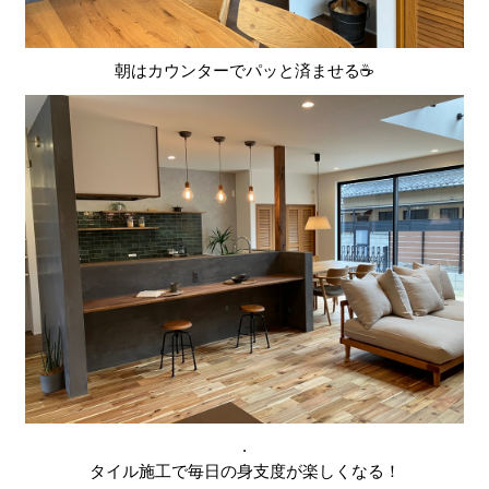
朝はカウンターでパッと済ませる☕
.
タイル施工で毎日の身支度が楽しくなる！