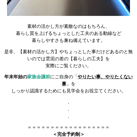
素材の活かし方が素敵なのはもちろん、
暮らし質を上げるちょっとした工夫のある動線など
暮らしやすさも兼ね備えています。
是非、【素材の活かし方】やちょっとした事だけどあるのと無
いのでは雲泥の差の【暮らしの工夫】を
実際にご覧ください。
年末年始の
家族会議前
にご自身の「
やりたい事、やりたくない
事
」を
しっかり認識するためにも見学会をお役立てください。
.
.
.
＝＝＝＝＝＝＝＝＝＝＝＝＝＝＝＝＝＝
＜完全予約制＞