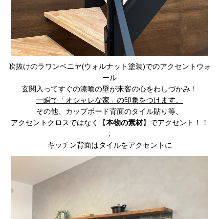
吹抜けのラワンベニヤ(ウォルナット塗装)でのアクセントウォ
ール
玄関入ってすぐの漆喰の壁が来客の心をわしづかみ！
一瞬で「オシャレな家」の印象をつけます。
その他、カップボード背面のタイル貼り等、
アクセントクロスではなく【
本物の素材
】でアクセント！！
.
キッチン背面はタイルをアクセントに