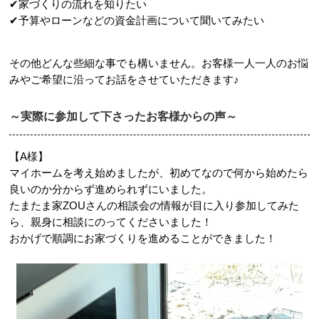
✔家づくりの流れを知りたい
✔予算やローンなどの資金計画について聞いてみたい
その他どんな些細な事でも構いません。お客様一人一人のお悩
みやご希望に沿ってお話をさせていただきます♪
～実際に参加して下さったお客様からの声～
【A様】
マイホームを考え始めましたが、初めてなので何から始めたら
良いのか分からず進められずにいました。
たまたま家ZOUさんの相談会の情報が目に入り参加してみた
ら、親身に相談にのってくださいました！
おかげで順調にお家づくりを進めることができました！