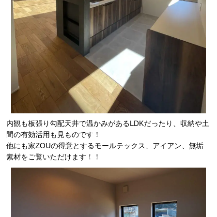
内観も板張り勾配天井で温かみがあるLDKだったり、収納や土
間の有効活用も見ものです！
他にも家ZOUの得意とするモールテックス、アイアン、無垢
素材をご覧いただけます！！