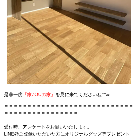
是非一度
『家ZOUの家』
を見に来てくださいね^^🚙
＝＝＝＝＝＝＝＝＝＝＝＝＝＝＝＝＝＝＝＝＝＝＝＝＝＝＝＝
＝＝＝＝＝＝＝＝＝＝＝＝＝＝＝＝
受付時、アンケートをお願いいたします。
LINE@ご登録いただいた方にオリジナルグッズ等プレゼント