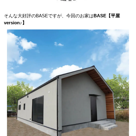
そんな大好評のBASEですが、今回のお家は
BASE【平屋
version♪】