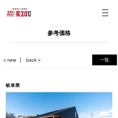
COST
参考価格
一覧
< new
back >
岐阜県