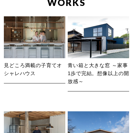
WORKS
見どころ満載の子育てオ
青い箱と大きな窓 ～家事
シャレハウス
1歩で完結。想像以上の開
放感～