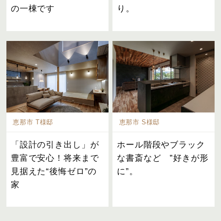
の一棟です
り。
恵那市 T様邸
恵那市 S様邸
「設計の引き出し」が
ホール階段やブラック
豊富で安心！将来まで
な書斎など ”好きが形
見据えた“後悔ゼロ”の
に”。
家