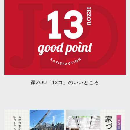
家ZOU「13コ」のいいところ