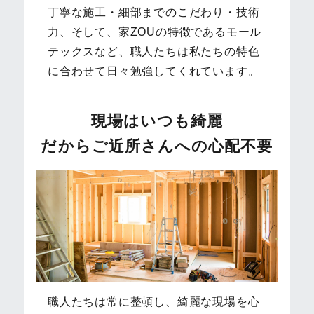
丁寧な施⼯・細部までのこだわり・技術
⼒、そして、家ZOUの特徴であるモール
テックスなど、職⼈たちは私たちの特⾊
に合わせて⽇々勉強してくれています。
現場はいつも綺麗
だからご近所さんへの⼼配不要
職⼈たちは常に整頓し、綺麗な現場を⼼