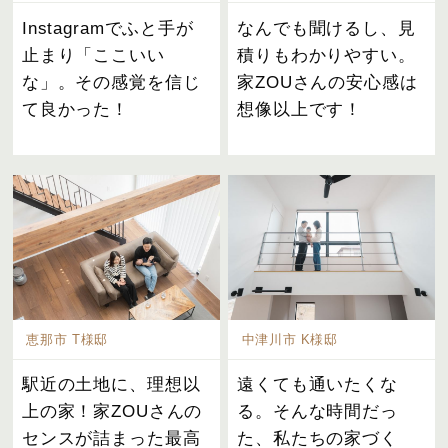
Instagramでふと手が
なんでも聞けるし、見
止まり「ここいい
積りもわかりやすい。
な」。その感覚を信じ
家ZOUさんの安心感は
て良かった！
想像以上です！
恵那市 T様邸
中津川市 K様邸
駅近の土地に、理想以
遠くても通いたくな
上の家！家ZOUさんの
る。そんな時間だっ
センスが詰まった最高
た、私たちの家づく