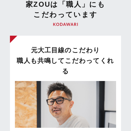
家ZOUは「職⼈」にも
こだわっています
元⼤⼯⽬線のこだわり
職⼈も共鳴してこだわってくれ
る